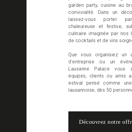
garden party, cuisine au 
convivialité. Dans un déco
laissez-vous porter p
chaleureuse et festive, s
culinaire imaginée par nos 
de cocktails et de vins soig
Que vous organisiez un a
d’entreprise ou un évén
Lausanne Palace vous ac
équipes, clients ou amis 
estival pensé comme une 
lausannoise, dès 50 personn
Découvrez notre off