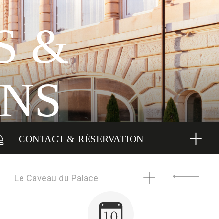
S &
ONS
CONTACT & RÉSERVATION
Le Caveau du Palace