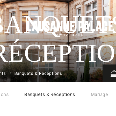
BANQUET
RÉCEPTI
nts
Banquets & Réceptions
ions
Banquets & Réceptions
Mariage