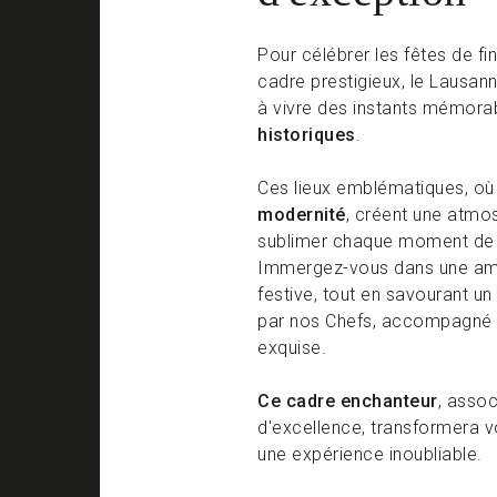
Pour célébrer les fêtes de fi
cadre prestigieux, le Lausan
à vivre des instants mémora
historiques
.
Ces lieux emblématiques, où
modernité
, créent une atmo
sublimer chaque moment de 
Immergez-vous dans une am
festive, tout en savourant u
par nos Chefs, accompagné d
exquise.
Ce cadre enchanteur
, assoc
d'excellence, transformera v
une expérience inoubliable.