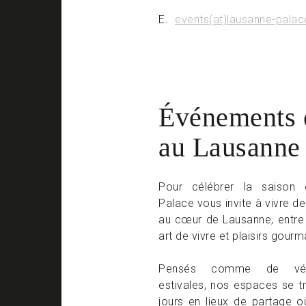
E.
events(at)lausanne-palac
Événements 
au Lausanne
Pour célébrer la saison e
Palace vous invite à vivre 
au cœur de Lausanne, entre 
art de vivre et plaisirs gour
Pensés comme de vérit
estivales, nos espaces se 
jours en lieux de partage 