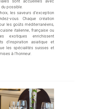
ales sont accueillies avec
e du possible.
hoix, les saveurs d’exception
ndez-vous. Chaque création
our les goûts méditerranéens,
a cuisine italienne, française ou
s exotiques enrichissent
s d’inspiration asiatique et
ue les spécialités suisses et
mises à l’honneur.