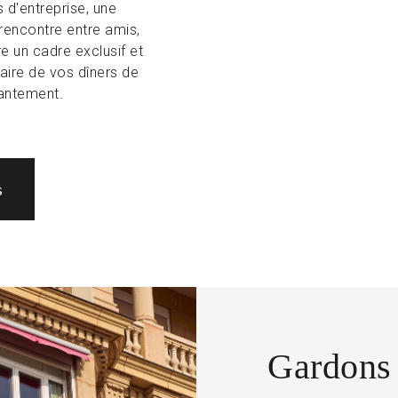
 d'entreprise, une
 rencontre entre amis,
e un cadre exclusif et
aire de vos dîners de
hantement.
s
Gardons 