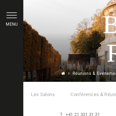
Panneau de gestion des cookies
MENU
Réunions & Evéneme
Les Salons
Conférences & Réun
T.
+41 21 331 31 31