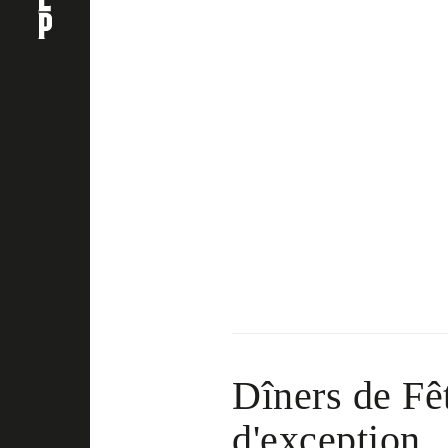
Dîners de Fê
d'exception