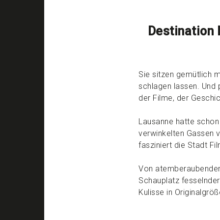
Destination
Sie sitzen gemütlich m
schlagen lassen. Und 
der Filme, der Geschi
Lausanne hatte schon 
verwinkelten Gassen v
fasziniert die Stadt F
Von atemberaubenden 
Schauplatz fesselnder 
Kulisse in Originalgrö