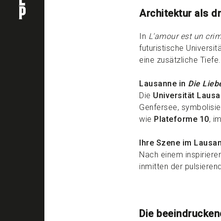
Architektur als d
In
L'amour est un crim
futuristische Univers
eine zusätzliche Tiefe.
Lausanne in
Die Lieb
Die
Universität Laus
Genfersee, symbolisie
wie
Plateforme 10
, i
Ihre Szene im Lausa
Nach einem inspirier
inmitten der pulsieren
Die beeindrucken