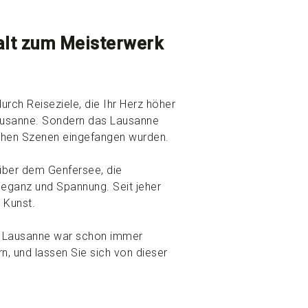
halt zum Meisterwerk
urch Reiseziele, die Ihr Herz höher
 Lausanne. Sondern das Lausanne
schen Szenen eingefangen wurden.
über dem Genfersee, die
leganz und Spannung. Seit jeher
 Kunst.
– Lausanne war schon immer
rn, und lassen Sie sich von dieser