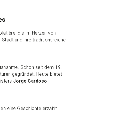
es
latière, die im Herzen von
 Stadt und ihre traditionsreiche
Ausnahme. Schon seit dem 19.
uren gegründet. Heute bietet
isters
Jorge Cardoso
sen eine Geschichte erzählt.