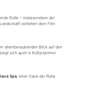
gende Rolle – insbesondere der
Landschaft verleihen dem Film
 dem atemberaubenden Blick auf den
igt sich auch in Kulturzentren
lace Spa
, einer Oase der Ruhe