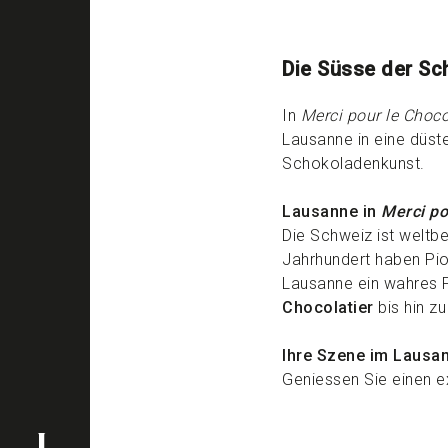
Die Süsse der Sc
In
Merci pour le Choco
Lausanne in eine düste
Schokoladenkunst.
Lausanne in
Merci po
Die Schweiz ist weltb
Jahrhundert haben Pi
Lausanne ein wahres 
Chocolatier
bis hin zu
Ihre Szene im Lausa
Geniessen Sie einen e