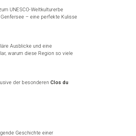
e zum UNESCO-Weltkulturerbe
 Genfersee – eine perfekte Kulisse
äre Ausblicke und eine
klar, warum diese Region so viele
klusive der besonderen
Clos du
gende Geschichte einer