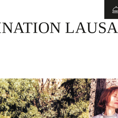
BLOG
INATION LAUS