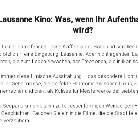
 Lausanne Kino: Was, wenn Ihr Aufent
wird?
it einer dampfenden Tasse Kaffee in der Hand und scrollen d
plötzlich – eine Eingebung: Lausanne. Aber nicht irgendein
chten, die zum Leben erwachen, der Emotionen, die in ikoni
immer diese filmische Ausstrahlung – das besondere Licht 
oller Geheimnisse, die perfekte Harmonie zwischen Luxus, E
ilmemacher und dient als Kulisse für Meisterwerke der siebten
Seepanoramen bis hin zu terrassenförmigen Weinbergen 
Geschichten. Tauchen Sie ein in die Filme, die die Stadt feie
ße verzaubern.