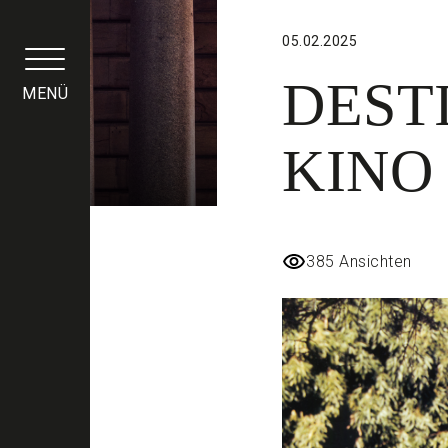
Cookie-Einstellungen
05.02.2025
DEST
MENÜ
KINO
385 Ansichten