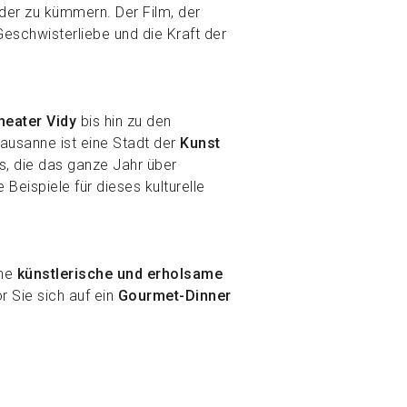
uder zu kümmern. Der Film, der
eschwisterliebe und die Kraft der
heater Vidy
bis hin zu den
Lausanne ist eine Stadt der
Kunst
s, die das ganze Jahr über
e Beispiele für dieses kulturelle
ine
künstlerische und erholsame
r Sie sich auf ein
Gourmet-Dinner