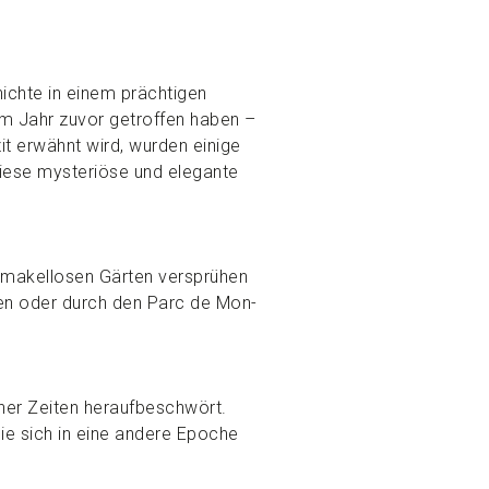
hichte in einem prächtigen
im Jahr zuvor getroffen haben –
t erwähnt wird, wurden einige
diese mysteriöse und elegante
n makellosen Gärten versprühen
ten oder durch den Parc de Mon-
ener Zeiten heraufbeschwört.
ie sich in eine andere Epoche