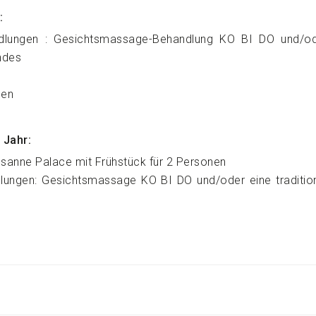
:
dlungen : Gesichtsmassage-Behandlung KO BI DO und/oder
ndes
gen
 Jahr:
sanne Palace mit Frühstück für 2 Personen
lungen: Gesichtsmassage KO BI DO und/oder eine tradition