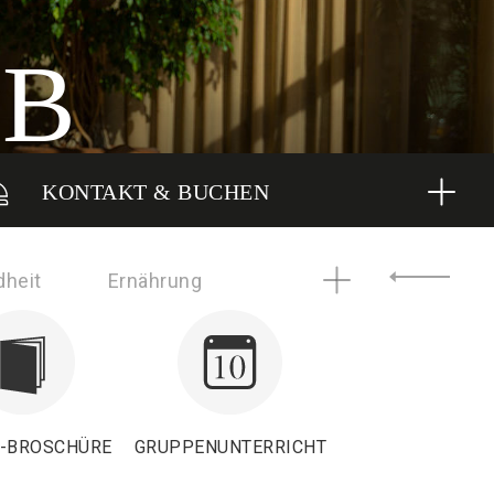
UB
KONTAKT & BUCHEN
dheit
Ernährung
E-BROSCHÜRE
GRUPPENUNTERRICHT