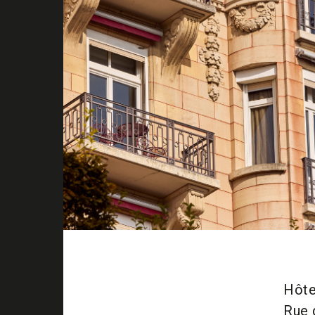
Hôte
Rue 