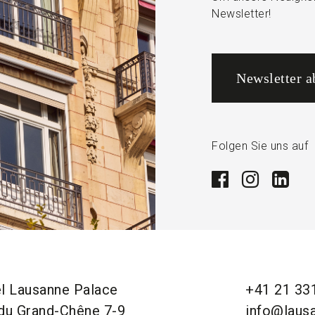
Newsletter!
Newsletter a
Folgen Sie uns auf
l Lausanne Palace
+41 21 33
du Grand-Chêne 7-9
info@laus