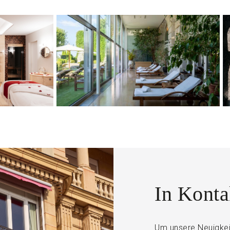
In Konta
Um unsere Neuigkeit