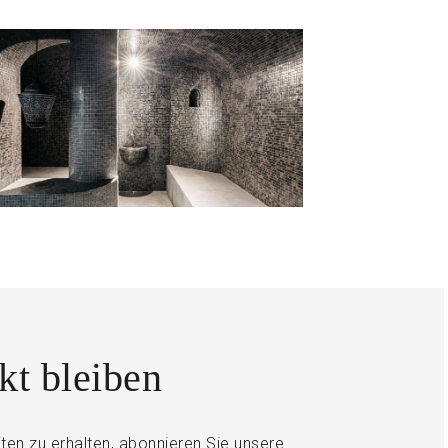
kt bleiben
en zu erhalten, abonnieren Sie unsere