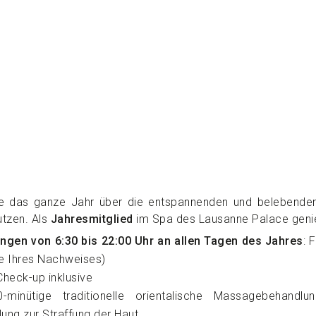
 das ganze Jahr über die entspannenden und belebenden
tzen. Als
Jahresmitglied
im Spa des Lausanne Palace genieß
ngen von 6:30 bis 22:00 Uhr an allen Tagen des Jahres
: 
e Ihres Nachweises)
 Check-up inklusive
-minütige traditionelle orientalische Massagebehan
ng zur Straffung der Haut