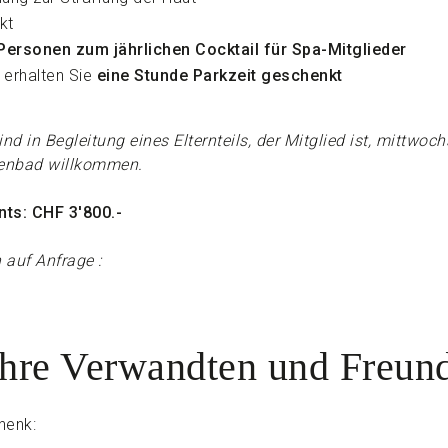
kt
 Personen zum jährlichen Cocktail für Spa-Mitglieder
 erhalten Sie
eine Stunde Parkzeit geschenkt
ind in Begleitung eines Elternteils, der Mitglied ist, mittw
lenbad willkommen.
ts: CHF 3'800.-
auf Anfrage :
Ihre Verwandten und Freun
henk: