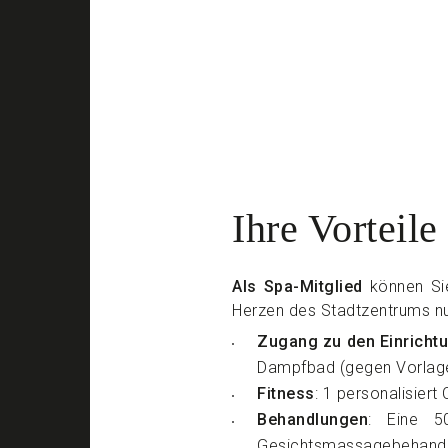
Ihre Vorteile
Als Spa-Mitglied
können Sie
Herzen des Stadtzentrums nu
Zugang zu den Einrichtu
Dampfbad (gegen Vorlag
Fitness
: 1 personalisiert
Behandlungen
: Eine 50
Gesichtsmassagebehandlu