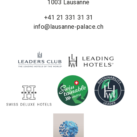
1003 Lausanne
+41 21 331 31 31
info@lausanne-palace.ch