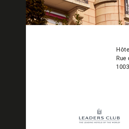
Hôte
Rue 
1003