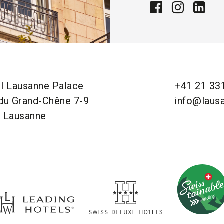
l Lausanne Palace
+41 21 33
du Grand-Chêne 7-9
info@laus
 Lausanne