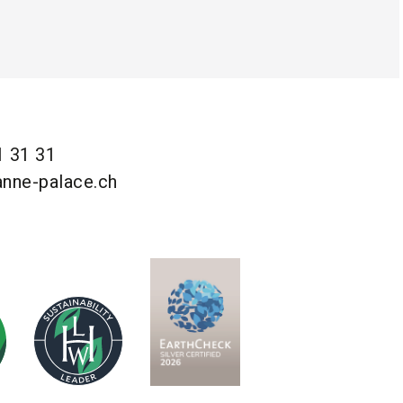
1 31 31
anne-palace.ch