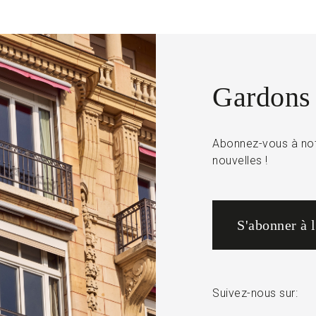
Gardons 
Abonnez-vous à not
nouvelles !
S'abonner à 
Suivez-nous sur: